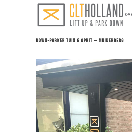
OV
Down-parker Tuin & Oprit – Muiderberg