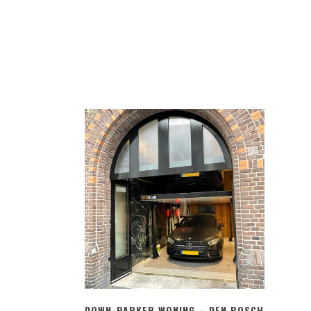
BEKIJK
DOWN-PARKER WONING – DEN BOSCH