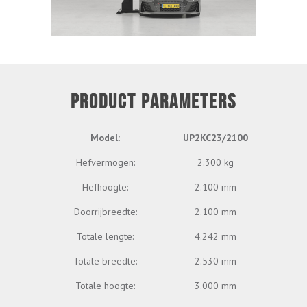
PRODUCT PARAMETERS
Model:
UP2KC23/2100
Hefvermogen:
2.300 kg
Hefhoogte:
2.100 mm
Doorrijbreedte:
2.100 mm
Totale lengte:
4.242 mm
Totale breedte:
2.530 mm
Totale hoogte:
3.000 mm