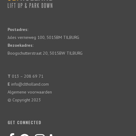
Postadres:
Jules verneweg 100, 5015BM TILBURG
Bezoekadres:
Boogschutterstraat 20, 5015BW TILBURG
T
013 – 208 69 71
E
info@cltholland.com
Algemene voorwaarden
© Copyright 2023
GET CONNECTED