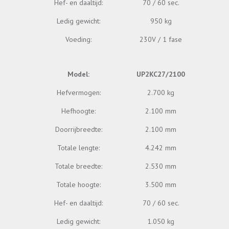
Hef- en daaltijd:
70 / 60 sec.
Ledig gewicht:
950 kg
Voeding:
230V / 1 fase
Model:
UP2KC27/2100
Hefvermogen:
2.700 kg
Hefhoogte:
2.100 mm
Doorrijbreedte:
2.100 mm
Totale lengte:
4.242 mm
Totale breedte:
2.530 mm
Totale hoogte:
3.500 mm
Hef- en daaltijd:
70 / 60 sec.
Ledig gewicht:
1.050 kg