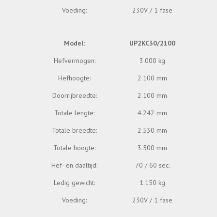
Voeding:
230V / 1 fase
Model:
UP2KC30/2100
Hefvermogen:
3.000 kg
Hefhoogte:
2.100 mm
Doorrijbreedte:
2.100 mm
Totale lengte:
4.242 mm
Totale breedte:
2.530 mm
Totale hoogte:
3.500 mm
Hef- en daaltijd:
70 / 60 sec.
Ledig gewicht:
1.150 kg
Voeding:
230V / 1 fase