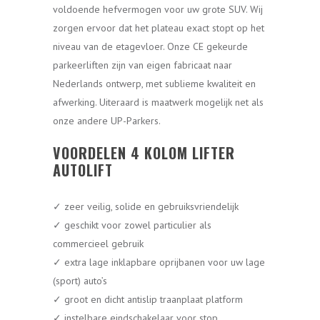
voldoende hefvermogen voor uw grote SUV. Wij
zorgen ervoor dat het plateau exact stopt op het
niveau van de etagevloer. Onze CE gekeurde
parkeerliften zijn van eigen fabricaat naar
Nederlands ontwerp, met sublieme kwaliteit en
afwerking. Uiteraard is maatwerk mogelijk net als
onze andere UP-Parkers.
VOORDELEN 4 KOLOM LIFTER
AUTOLIFT
✓ zeer veilig, solide en gebruiksvriendelijk
✓ geschikt voor zowel particulier als
commercieel gebruik
✓ extra lage inklapbare oprijbanen voor uw lage
(sport) auto’s
✓ groot en dicht antislip traanplaat platform
✓ instelbare eindschakelaar voor stop