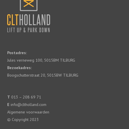
Postadres:
Jules verneweg 100, 5015BM TILBURG
Bezoekadres:
Boogschutterstraat 20, 5015BW TILBURG
T
013 – 208 69 71
E
info@cltholland.com
Algemene voorwaarden
© Copyright 2023