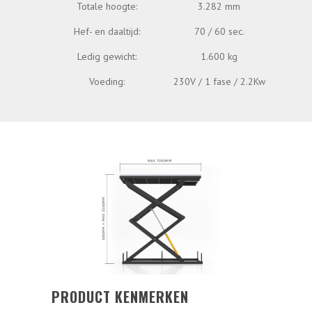
Totale hoogte:
3.282 mm
Hef- en daaltijd:
70 / 60 sec.
Ledig gewicht:
1.600 kg
Voeding:
230V / 1 fase / 2.2Kw
PRODUCT KENMERKEN