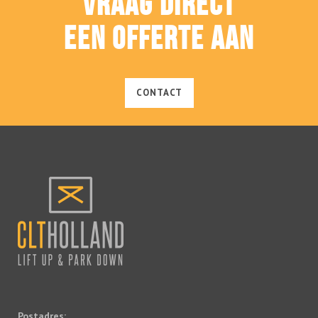
VRAAG DIRECT
EEN OFFERTE AAN
CONTACT
Postadres: