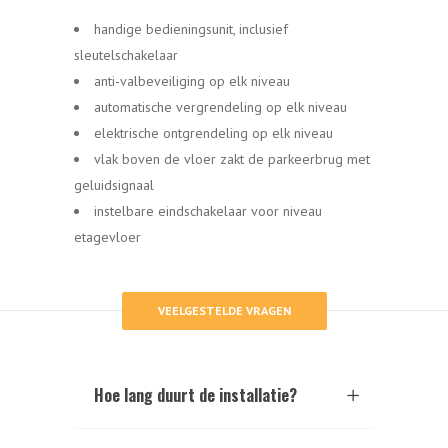
handige bedieningsunit, inclusief
sleutelschakelaar
anti-valbeveiliging op elk niveau
automatische vergrendeling op elk niveau
elektrische ontgrendeling op elk niveau
vlak boven de vloer zakt de parkeerbrug met
geluidsignaal
instelbare eindschakelaar voor niveau
etagevloer
VEELGESTELDE VRAGEN
Hoe lang duurt de installatie?