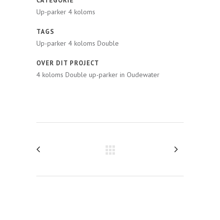
CATEGORIE
Up-parker 4 koloms
TAGS
Up-parker 4 koloms Double
OVER DIT PROJECT
4 koloms Double up-parker in Oudewater