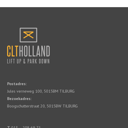
Postadres:
Jules verneweg 100, 5015BM TILBURG
Bezoekadres:
Boogschutterstraat 20, 5015BW TILBURG
T
013 – 208 69 71