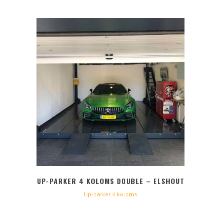
UP-PARKER 4 KOLOMS DOUBLE – ELSHOUT
Up-parker 4 koloms