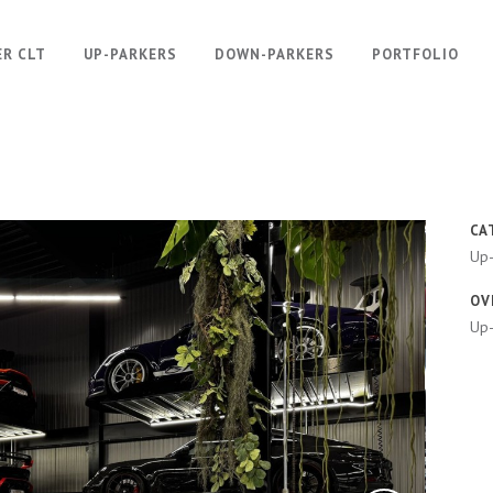
ER CLT
UP-PARKERS
DOWN-PARKERS
PORTFOLIO
CA
Up-
OV
Up-