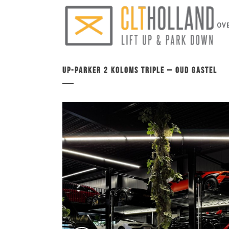
OV
Up-Parker 2 koloms triple – Oud Gastel