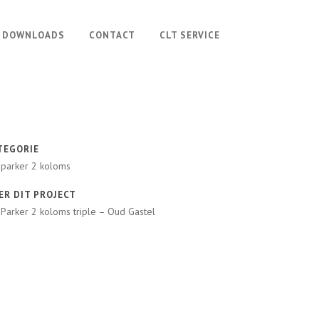
DOWNLOADS
CONTACT
CLT SERVICE
TEGORIE
parker 2 koloms
ER DIT PROJECT
Parker 2 koloms triple – Oud Gastel