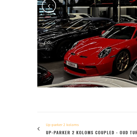
Up-parker 2 koloms
UP-PARKER 2 KOLOMS COUPLED - OUD TU