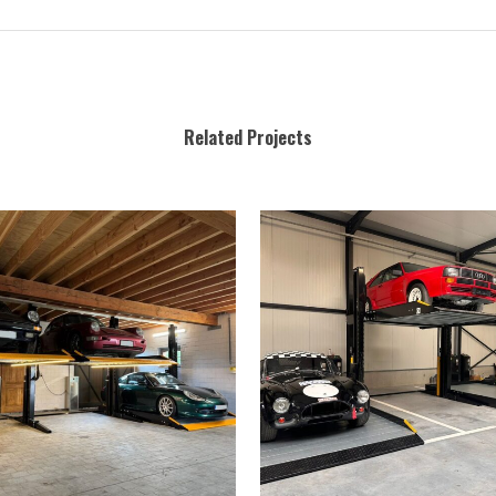
Related Projects
BEKIJK
BEKIJK