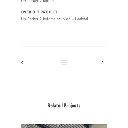
Up-parker 2 koloms
OVER DIT PROJECT
Up-Parker 2 koloms coupled – Laakdal
Related Projects