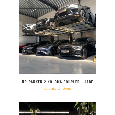
UP-PARKER 2 KOLOMS COUPLED – LEDE
Up-parker 2 koloms