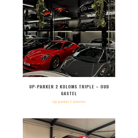
UP-PARKER 2 KOLOMS TRIPLE – OUD
GASTEL
Up-parker 2 koloms