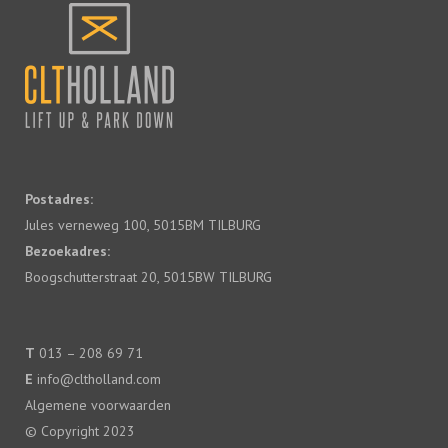
Postadres:
Jules verneweg 100, 5015BM TILBURG
Bezoekadres:
Boogschutterstraat 20, 5015BW TILBURG
T
013 – 208 69 71
E
info@cltholland.com
Algemene voorwaarden
© Copyright 2023