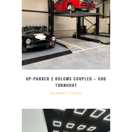
UP-PARKER 2 KOLOMS COUPLED – OUD
TURNHOUT
Up-parker 2 koloms