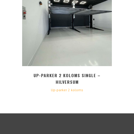
UP-PARKER 2 KOLOMS SINGLE –
HILVERSUM
Up-parker 2 koloms