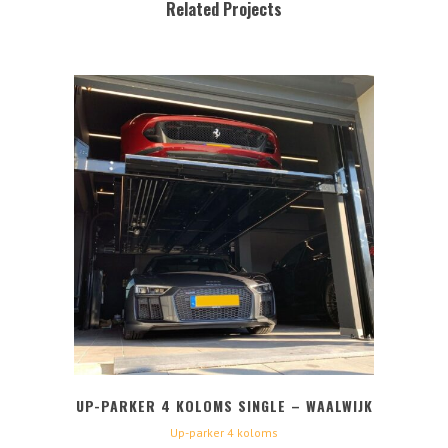
Related Projects
UP-PARKER 4 KOLOMS SINGLE – WAALWIJK
Up-parker 4 koloms