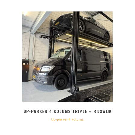
UP-PARKER 4 KOLOMS TRIPLE – RIJSWIJK
Up-parker 4 koloms