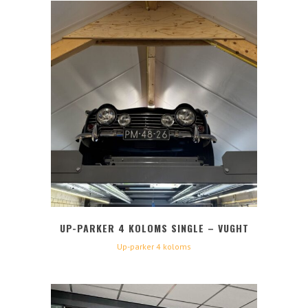
UP-PARKER 4 KOLOMS SINGLE – VUGHT
Up-parker 4 koloms