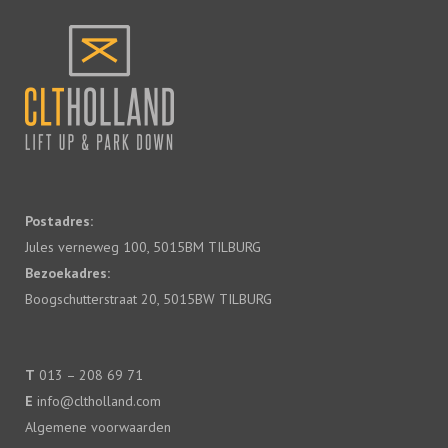
Postadres:
Jules verneweg 100, 5015BM TILBURG
Bezoekadres:
Boogschutterstraat 20, 5015BW TILBURG
T
013 – 208 69 71
E
info@cltholland.com
Algemene voorwaarden