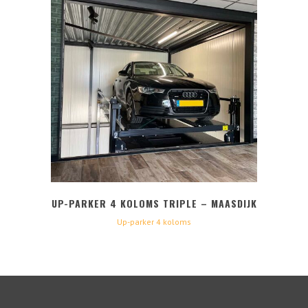
UP-PARKER 4 KOLOMS TRIPLE – MAASDIJK
Up-parker 4 koloms