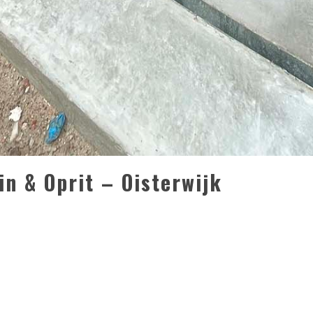
n & Oprit – Oisterwijk